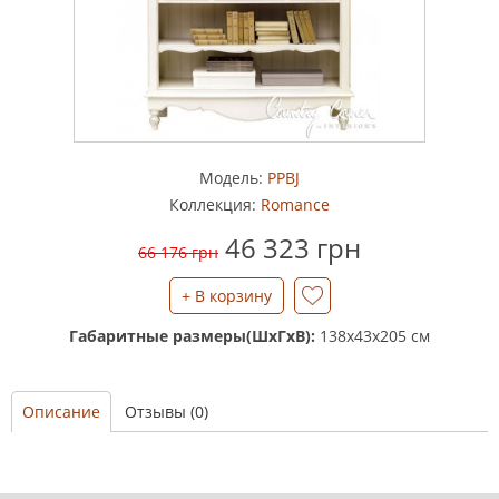
Модель:
PPBJ
Коллекция:
Romance
46 323 грн
66 176 грн
Габаритные размеры(ШхГхВ):
138x43x205 см
Описание
Отзывы (0)